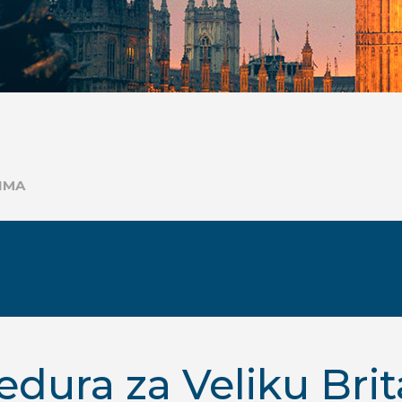
NIMA
edura za Veliku Brit