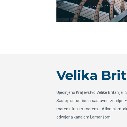
Velika Brit
Ujedinjeno Kraljevstvo Velike Britanije 
Sastoji se od četiri sastavne zemlje:
morem, Irskim morem i Atlantskim oke
odvojena kanalom Lamanšom.