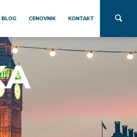
BLOG
CENOVNIK
KONTAKT
KA