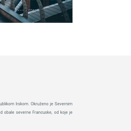
epublikom Irskom. Okruženo je Severnim
d obale severne Francuske, od koje je