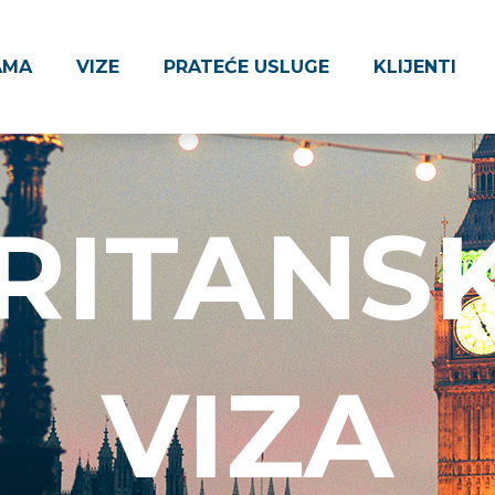
AMA
VIZE
PRATEĆE USLUGE
KLIJENTI
RITANS
VIZA