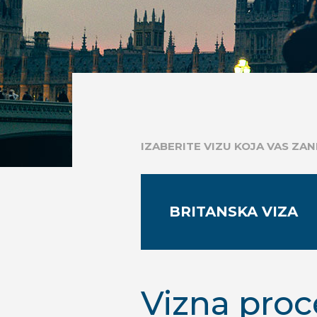
IZABERITE VIZU KOJA VAS ZA
BRITANSKA VIZA
Vizna proc