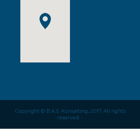
Copyright
©
B.A.S. Konsalting, 2017. All rights
reserved. -