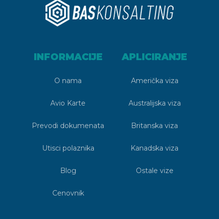
INFORMACIJE
APLICIRANJE
O nama
Američka viza
Avio Karte
Australijska viza
Prevodi dokumenata
Britanska viza
Utisci polaznika
Kanadska viza
Blog
Ostale vize
Cenovnik