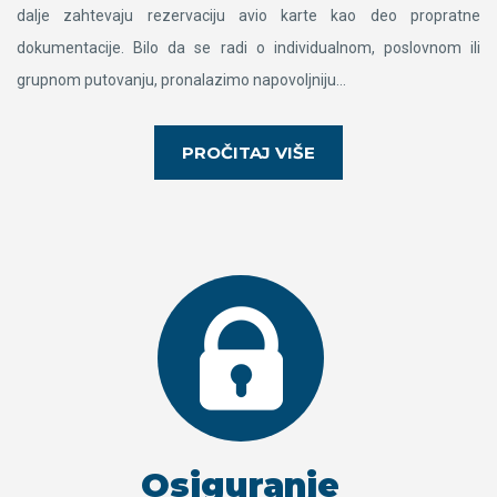
dalje zahtevaju rezervaciju avio karte kao deo propratne
dokumentacije. Bilo da se radi o individualnom, poslovnom ili
grupnom putovanju, pronalazimo napovoljniju…
PROČITAJ VIŠE
Osiguranje