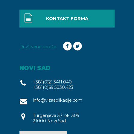
KONTAKT FORMA
Društvene mreže:
NOVI SAD
+381(0)21.3411.040
+381(0)69.5030.423
info@vizaaplikacije.com
Turgenjeva 5 / lok. 305
21000 Novi Sad