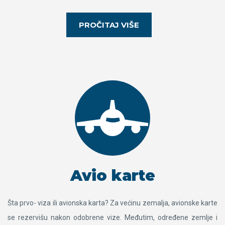
PROČITAJ VIŠE
Avio karte
Šta prvo- viza ili avionska karta? Za većinu zemalja, avionske karte
se rezervišu nakon odobrene vize. Međutim, određene zemlje i