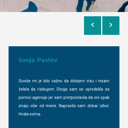
Sanja Pavlov
Suviše mi je bilo važno da dobijem vizu i nisam
želela da rizikujem. Stoga sam se opredelila za
pomoć agencije jer sam pretpostavila da oni opak
znaju više od mene. Napravila sam dobar izbor.
Hvala svima.