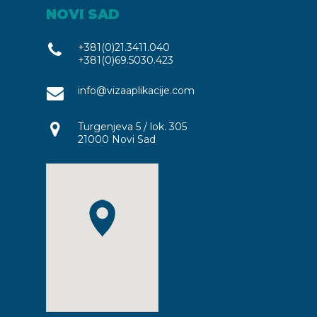
NOVI SAD
+381(0)21.3411.040
+381(0)69.5030.423
info@vizaaplikacije.com
Turgenjeva 5 / lok. 305
21000 Novi Sad