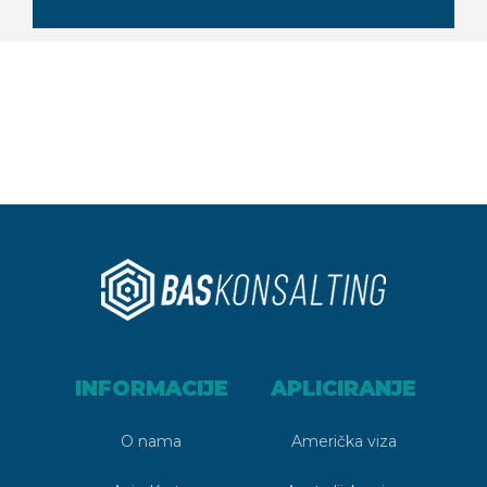
INFORMACIJE
APLICIRANJE
O nama
Američka viza