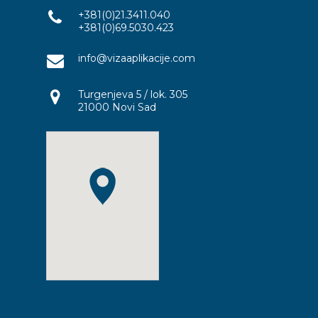
+381(0)21.3411.040
+381(0)69.5030.423
info@vizaaplikacije.com
Turgenjeva 5 / lok. 305
21000 Novi Sad