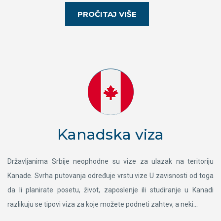
PROČITAJ VIŠE
Kanadska viza
Državljanima Srbije neophodne su vize za ulazak na teritoriju
Kanade. Svrha putovanja određuje vrstu vize U zavisnosti od toga
da li planirate posetu, život, zaposlenje ili studiranje u Kanadi
razlikuju se tipovi viza za koje možete podneti zahtev, a neki...