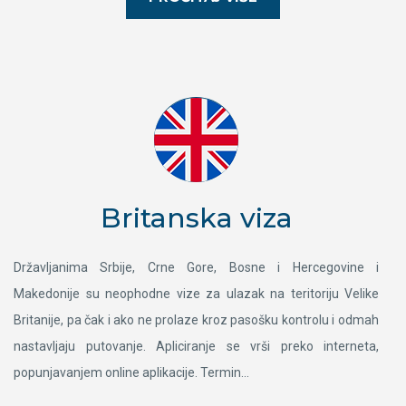
Britanska viza
Državljanima Srbije, Crne Gore, Bosne i Hercegovine i
Makedonije su neophodne vize za ulazak na teritoriju Velike
Britanije, pa čak i ako ne prolaze kroz pasošku kontrolu i odmah
nastavljaju putovanje. Apliciranje se vrši preko interneta,
popunjavanjem online aplikacije. Termin...